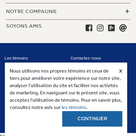
+
NOTRE COMPAGNIE
SOYONS AMIS
Les témoins
Contactez-nous
x
Conditions
Nous utilisons nos propres témoins et ceux de
tiers pour améliorer votre expérience sur notre site,
analyser l’utilisation du site et faciliter nos activités
de marketing. En naviguant sur le présent site, vous
acceptez l’utilisation de témoins. Pour en savoir plus,
consultez notre avis sur
les témoins.
CONTINUER
Copyright 2023, MC Commercial Inc. All Rights Reserved
banners categorias
banners categorias