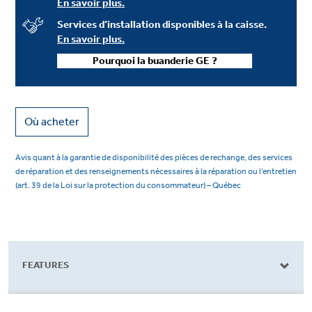
En savoir plus.
Services d’installation disponibles à la caisse.
En savoir plus.
Pourquoi la buanderie GE ?
Où acheter
Avis quant à la garantie de disponibilité des pièces de rechange, des services
de réparation et des renseignements nécessaires à la réparation ou l’entretien
(art. 39 de la Loi sur la protection du consommateur) – Québec
FEATURES