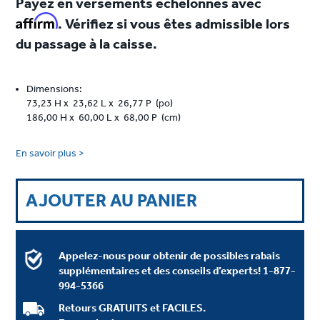
Payez en versements échelonnés avec
Affirm
. Vérifiez si vous êtes admissible lors
du passage à la caisse.
Dimensions:
73,23 H x 23,62 L x 26,77 P (po)
186,00 H x 60,00 L x 68,00 P (cm)
En savoir plus >
AJOUTER AU PANIER
Appelez-nous pour obtenir de possibles rabais
supplémentaires et des conseils d’experts!
1-877-
994-5366
Retours GRATUITS et FACILES.