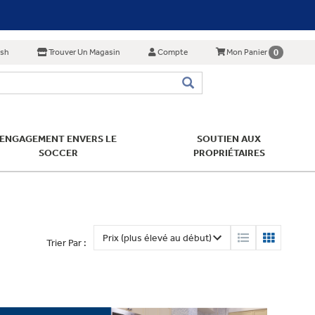
ish
Trouver Un Magasin
Compte
0
Mon Panier
ENGAGEMENT ENVERS LE
SOUTIEN AUX
SOCCER
PROPRIÉTAIRES
Trier Par :