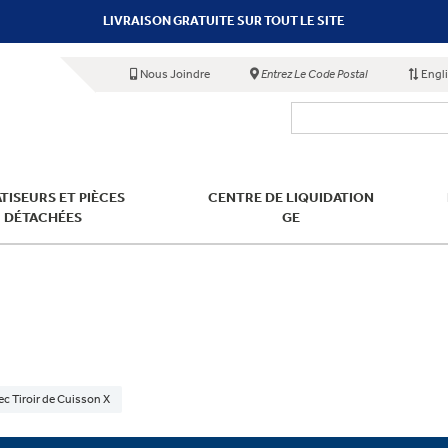
LIVRAISON GRATUITE SUR TOUT LE SITE
Nous Joindre
Entrez Le Code Postal
Engl
TISEURS ET PIÈCES
CENTRE DE LIQUIDATION
DÉTACHÉES
GE
ec Tiroir de Cuisson X