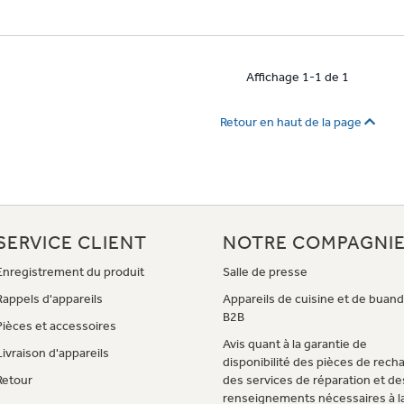
Affichage 1-1 de 1
Retour en haut de la page
SERVICE CLIENT
NOTRE COMPAGNI
Enregistrement du produit
Salle de presse
Rappels d'appareils
Appareils de cuisine et de buand
B2B
Pièces et accessoires
Avis quant à la garantie de
Livraison d'appareils
disponibilité des pièces de rech
Retour
des services de réparation et de
renseignements nécessaires à l