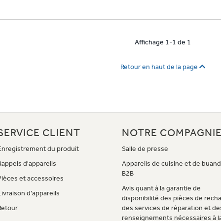
Affichage 1-1 de 1
Retour en haut de la page
SERVICE CLIENT
NOTRE COMPAGNI
Enregistrement du produit
Salle de presse
Rappels d'appareils
Appareils de cuisine et de buand
B2B
Pièces et accessoires
Avis quant à la garantie de
Livraison d'appareils
disponibilité des pièces de rech
Retour
des services de réparation et de
renseignements nécessaires à l