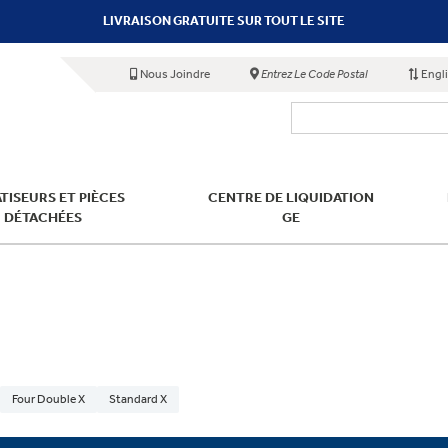
LIVRAISON GRATUITE SUR TOUT LE SITE
Nous Joindre
Entrez Le Code Postal
Engl
TISEURS ET PIÈCES
CENTRE DE LIQUIDATION
DÉTACHÉES
GE
Four Double X
Standard X