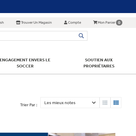
ish
Trouver Un Magasin
Compte
0
Mon Panier
ENGAGEMENT ENVERS LE
SOUTIEN AUX
SOCCER
PROPRIÉTAIRES
Trier Par :