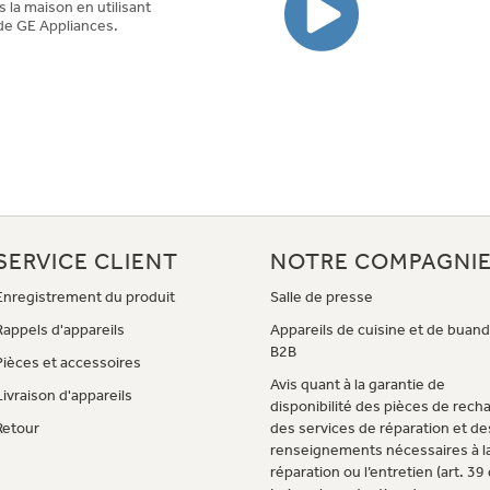
 la maison en utilisant
e de GE Appliances.
SERVICE CLIENT
NOTRE COMPAGNI
Enregistrement du produit
Salle de presse
Rappels d'appareils
Appareils de cuisine et de buand
B2B
Pièces et accessoires
Avis quant à la garantie de
Livraison d'appareils
disponibilité des pièces de rech
Retour
des services de réparation et de
renseignements nécessaires à l
réparation ou l’entretien (art. 39 