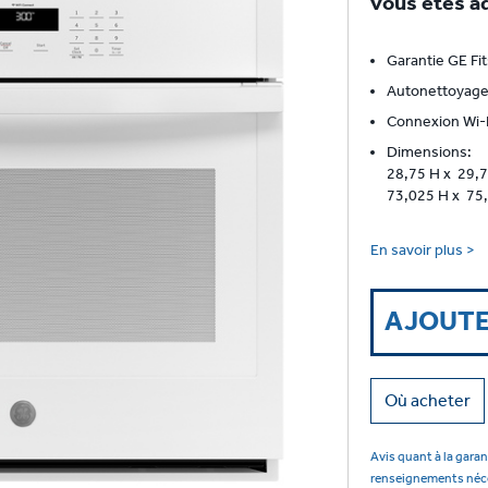
vous êtes ad
Garantie GE Fit
Autonettoyage 
Connexion Wi-
Dimensions:
28,75 H x 29,7
73,025 H x 75,
En savoir plus >
AJOUTE
Où acheter
Avis quant à la garan
renseignements nécess