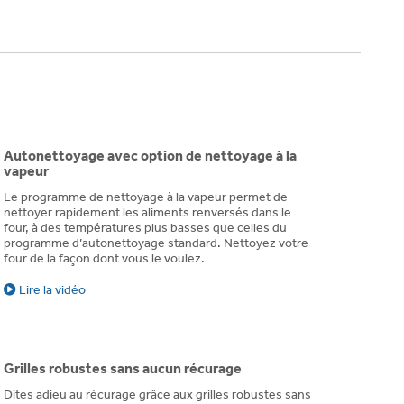
Autonettoyage avec option de nettoyage à la
vapeur
Le programme de nettoyage à la vapeur permet de
nettoyer rapidement les aliments renversés dans le
four, à des températures plus basses que celles du
programme d’autonettoyage standard. Nettoyez votre
four de la façon dont vous le voulez.
Lire la vidéo
Grilles robustes sans aucun récurage
Dites adieu au récurage grâce aux grilles robustes sans