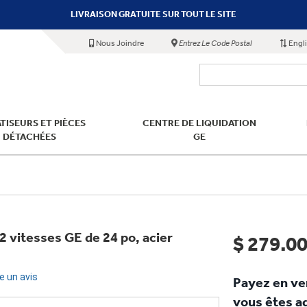
LIVRAISON GRATUITE SUR TOUT LE SITE
Nous Joindre
Entrez Le Code Postal
Engl
TISEURS ET PIÈCES
CENTRE DE LIQUIDATION
DÉTACHÉES
GE
2 vitesses GE de 24 po, acier
$ 279.0
re un avis
Payez en v
vous êtes ad