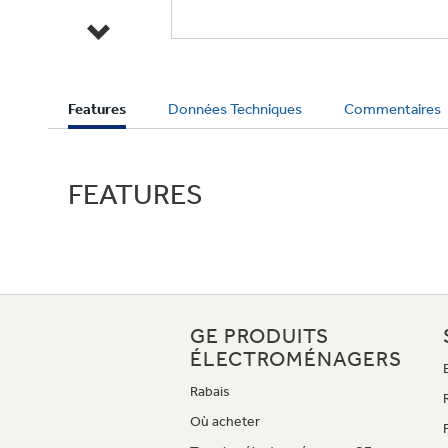
Current
Features
Données Techniques
Commentaires
Tab:
FEATURES
GE PRODUITS
ÉLECTROMÉNAGERS
Rabais
Où acheter