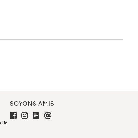
E
SOYONS AMIS
erie