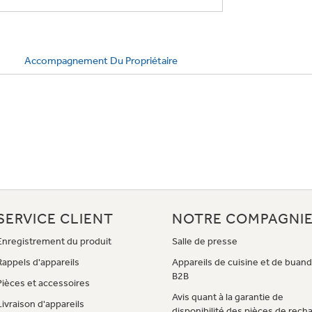
Accompagnement Du Propriétaire
SERVICE CLIENT
NOTRE COMPAGNI
Enregistrement du produit
Salle de presse
Rappels d'appareils
Appareils de cuisine et de buand
B2B
Pièces et accessoires
Avis quant à la garantie de
Livraison d'appareils
disponibilité des pièces de rech