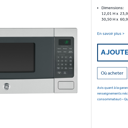
Dimensions:
12,01 H x 23,9
30,50 H x 60,9
En savoir plus >
AJOUTE
Où acheter
Avis quant à la garan
renseignements nécess
consommateur) – Q