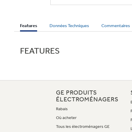
Current
Features
Données Techniques
Commentaires
Tab:
FEATURES
GE PRODUITS
ÉLECTROMÉNAGERS
Rabais
Où acheter
Tous les électroménagers GE