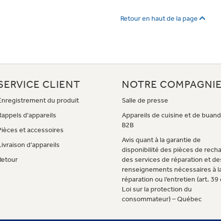
Retour en haut de la page
SERVICE CLIENT
NOTRE COMPAGNI
Enregistrement du produit
Salle de presse
Rappels d'appareils
Appareils de cuisine et de buand
B2B
Pièces et accessoires
Avis quant à la garantie de
Livraison d'appareils
disponibilité des pièces de rech
Retour
des services de réparation et de
renseignements nécessaires à l
réparation ou l’entretien (art. 39 
Loi sur la protection du
consommateur) – Québec