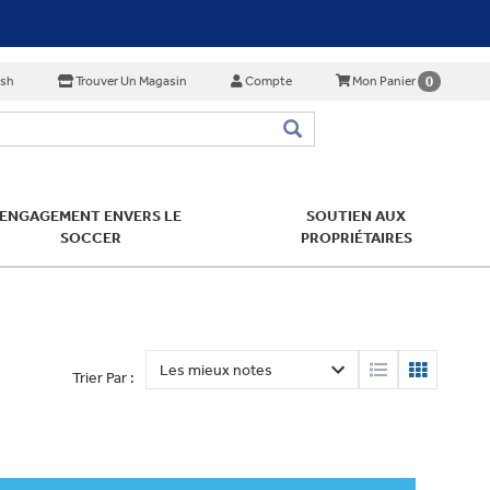
ish
Trouver Un Magasin
Compte
0
Mon Panier
ENGAGEMENT ENVERS LE
SOUTIEN AUX
SOCCER
PROPRIÉTAIRES
Trier Par :