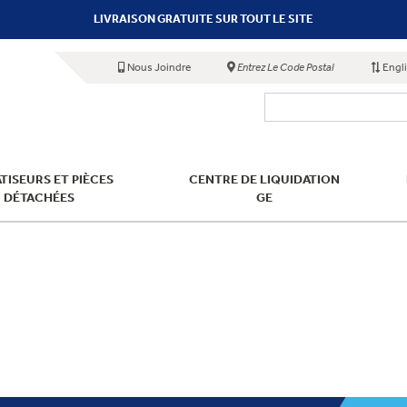
LIVRAISON GRATUITE SUR TOUT LE SITE
Nous Joindre
Entrez Le Code Postal
Engl
TISEURS ET PIÈCES
CENTRE DE LIQUIDATION
DÉTACHÉES
GE