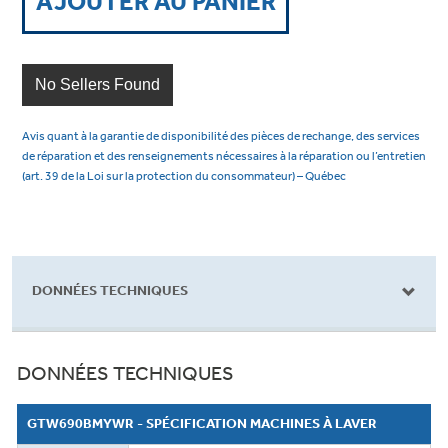
AJOUTER AU PANIER
No Sellers Found
Avis quant à la garantie de disponibilité des pièces de rechange, des services
de réparation et des renseignements nécessaires à la réparation ou l’entretien
(art. 39 de la Loi sur la protection du consommateur) – Québec
DONNÉES TECHNIQUES
DONNÉES TECHNIQUES
GTW690BMYWR - SPÉCIFICATION MACHINES À LAVER