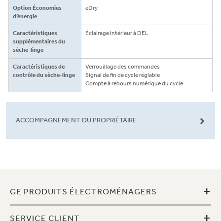
Option Économies
eDry
d’énergie
Caractéristiques
Éclairage intérieur à DEL
supplémentaires du
sèche-linge
Caractéristiques de
Verrouillage des commandes
contrôle du sèche-linge
Signal de fin de cycle réglable
Compte à rebours numérique du cycle
ACCOMPAGNEMENT DU PROPRIÉTAIRE
+
GE PRODUITS ÉLECTROMÉNAGERS
+
SERVICE CLIENT