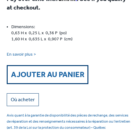
at checkout.
Dimensions:
0,63 H x 0,25 L x 0,36 P (po)
1,60 H x 0,635 L x 0,907 P (cm)
En savoir plus >
AJOUTER AU PANIER
Où acheter
Avis quant à la garantie de disponibilité des pièces de rechange, des services
de réparation et des renseignements nécessaires à la réparation ou l’entretien
(art. 39 de la Loi sur la protection du consommateur) – Québec