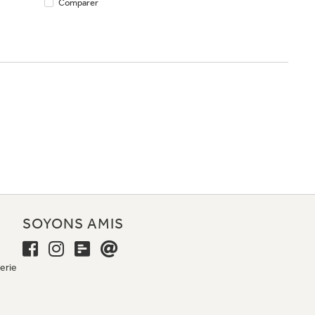
Comparer
E
SOYONS AMIS
erie