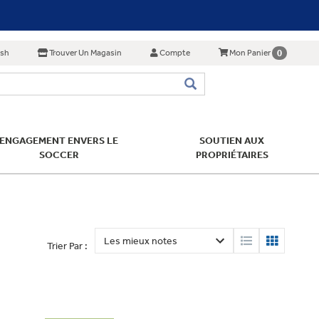
ish
Trouver Un Magasin
Compte
0
Mon Panier
ENGAGEMENT ENVERS LE
SOUTIEN AUX
SOCCER
PROPRIÉTAIRES
Trier Par :