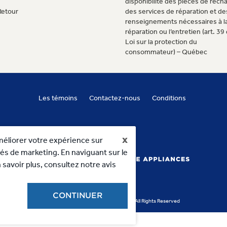
disponibilité des pièces de rech
Retour
des services de réparation et de
renseignements nécessaires à l
réparation ou l’entretien (art. 39 
Loi sur la protection du
consommateur) – Québec
Les témoins
Contactez-nous
Conditions
x
méliorer votre expérience sur
vités de marketing. En naviguant sur le
 savoir plus, consultez notre avis
CONTINUER
Copyright 2023, MC Commercial Inc. All Rights Reserved