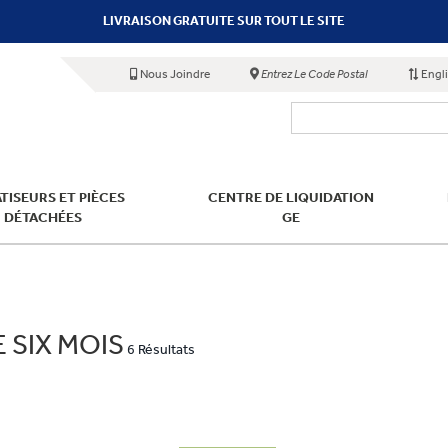
LIVRAISON GRATUITE SUR TOUT LE SITE
Nous Joindre
Entrez Le Code Postal
Engl
TISEURS ET PIÈCES
CENTRE DE LIQUIDATION
DÉTACHÉES
GE
 SIX MOIS
6 Résultats