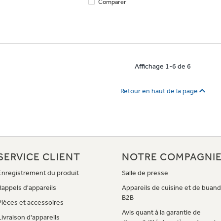
Comparer
Affichage 1-6 de 6
Retour en haut de la page
SERVICE CLIENT
NOTRE COMPAGNI
Enregistrement du produit
Salle de presse
Rappels d'appareils
Appareils de cuisine et de buand
B2B
Pièces et accessoires
Avis quant à la garantie de
Livraison d'appareils