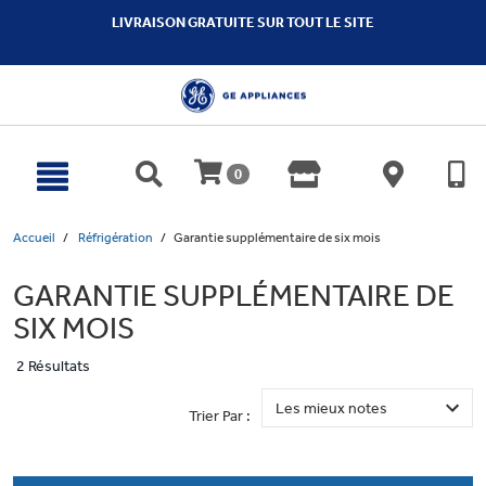
text.skipToContent
text.skipToNavigation
LIVRAISON GRATUITE SUR TOUT LE SITE
0
Accueil
Réfrigération
Garantie supplémentaire de six mois
GARANTIE SUPPLÉMENTAIRE DE
SIX MOIS
2 Résultats
Trier Par :