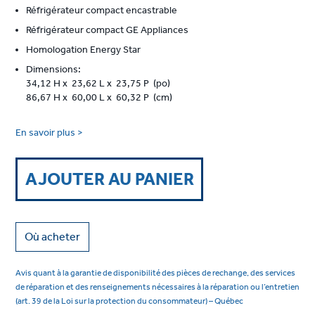
Réfrigérateur compact encastrable
Réfrigérateur compact GE Appliances
Homologation Energy Star
Dimensions:
34,12 H x 23,62 L x 23,75 P (po)
86,67 H x 60,00 L x 60,32 P (cm)
En savoir plus >
AJOUTER AU PANIER
Où acheter
Avis quant à la garantie de disponibilité des pièces de rechange, des services
de réparation et des renseignements nécessaires à la réparation ou l’entretien
(art. 39 de la Loi sur la protection du consommateur) – Québec