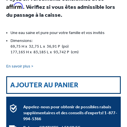
Affirm
. Vérifiez si vous êtes admissible lors
du passage à la caisse.
Une eau saine et pure pour votre famille et vos invités
Dimensions:
69,75 H x 32,75 L x 36,91 P (po)
177,165 H x 83,185 L x 93,742 P (cm)
En savoir plus >
AJOUTER AU PANIER
Appelez-nous pour obtenir de possibles rabais
supplémentaires et des conseils d’experts!
1-877-
994-5366