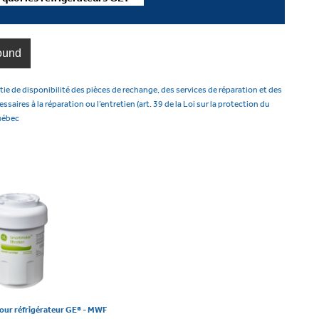
ound
tie de disponibilité des pièces de rechange, des services de réparation et des
aires à la réparation ou l’entretien (art. 39 de la Loi sur la protection du
uébec
pour réfrigérateur GE® - MWF