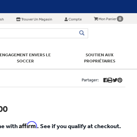
0
Mon Panier
ish
Trouver Un Magasin
Compte
ENGAGEMENT ENVERS LE
SOUTIEN AUX
SOCCER
PROPRIÉTAIRES
Partager:
00
Affirm
me with
. See if you qualify at checkout.