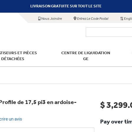
LIVRAISON GRATUITE SUR TOUT LE SITE
Nous Joindre
Entrez Le Code Postal
Engl
TISEURS ET PIÈCES
CENTRE DE LIQUIDATION
DÉTACHÉES
GE
rofile de 17,5 pi3 en ardoise-
$ 3,299.
crire un avis
Pay over ti