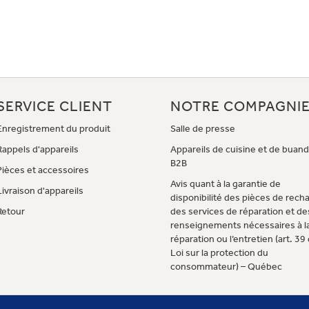
SERVICE CLIENT
NOTRE COMPAGNI
Enregistrement du produit
Salle de presse
Rappels d'appareils
Appareils de cuisine et de buand
B2B
Pièces et accessoires
Avis quant à la garantie de
Livraison d'appareils
disponibilité des pièces de rech
Retour
des services de réparation et de
renseignements nécessaires à l
réparation ou l’entretien (art. 39 
Loi sur la protection du
consommateur) – Québec