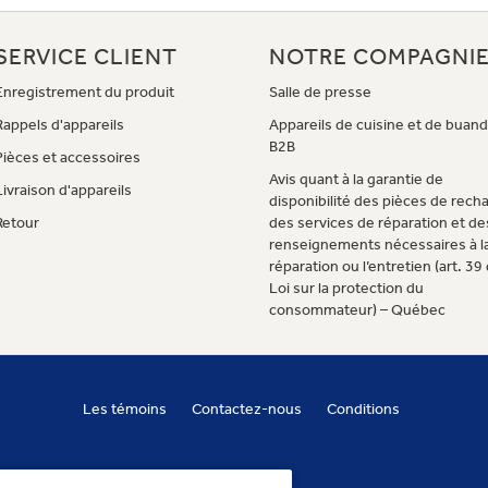
SERVICE CLIENT
NOTRE COMPAGNI
Enregistrement du produit
Salle de presse
Rappels d'appareils
Appareils de cuisine et de buand
B2B
Pièces et accessoires
Avis quant à la garantie de
Livraison d'appareils
disponibilité des pièces de rech
Retour
des services de réparation et de
renseignements nécessaires à l
réparation ou l’entretien (art. 39 
Loi sur la protection du
consommateur) – Québec
Les témoins
Contactez-nous
Conditions