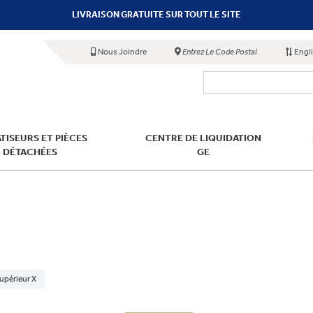
LIVRAISON GRATUITE SUR TOUT LE SITE
Nous Joindre
Entrez Le Code Postal
Engl
TISEURS ET PIÈCES
CENTRE DE LIQUIDATION
DÉTACHÉES
GE
upérieur X