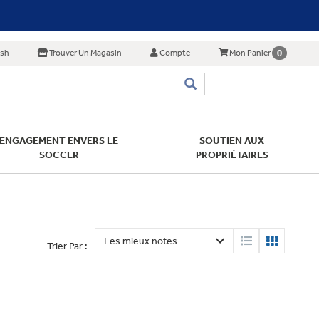
ish
Trouver Un Magasin
Compte
0
Mon Panier
ENGAGEMENT ENVERS LE
SOUTIEN AUX
SOCCER
PROPRIÉTAIRES
Trier Par :