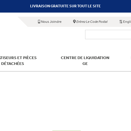
LIVRAISON GRATUITE SUR TOUT LE SITE
Nous Joindre
Entrez Le Code Postal
Engl
TISEURS ET PIÈCES
CENTRE DE LIQUIDATION
DÉTACHÉES
GE