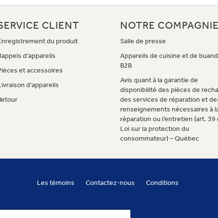
SERVICE CLIENT
NOTRE COMPAGNI
Enregistrement du produit
Salle de presse
Rappels d'appareils
Appareils de cuisine et de buand
B2B
Pièces et accessoires
Avis quant à la garantie de
Livraison d'appareils
disponibilité des pièces de rech
Retour
des services de réparation et de
renseignements nécessaires à l
réparation ou l’entretien (art. 39 
Loi sur la protection du
consommateur) – Québec
Les témoins
Contactez-nous
Conditions