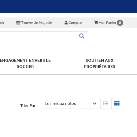
ish
Trouver Un Magasin
Compte
0
Mon Panier
ENGAGEMENT ENVERS LE
SOUTIEN AUX
SOCCER
PROPRIÉTAIRES
Trier Par :