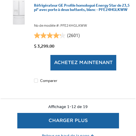
Réfrigérateur GE Profile homologué Energy Star de 23,5
pi³ avec porte à deux battants, blanc - PFE24HGLKWW
No de modèle #: PFE24HGLKWW
(2601)
4.2
étoile(s)
$ 3,299.00
sur
5.
ACHETEZ MAINTENANT
2601
évaluations
Comparer
Affichage 1-12 de 19
CHARGER PLUS
Retour en haut de la page