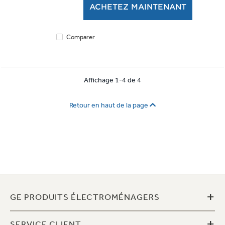
ACHETEZ MAINTENANT
482
évaluations
Comparer
Affichage 1-4 de 4
Retour en haut de la page
+
GE PRODUITS ÉLECTROMÉNAGERS
+
SERVICE CLIENT