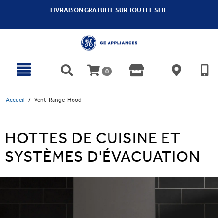
text.skipToContent
text.skipToNavigation
LIVRAISON GRATUITE SUR TOUT LE SITE
0
Accueil
Vent-Range-Hood
HOTTES DE CUISINE ET
SYSTÈMES D'ÉVACUATION