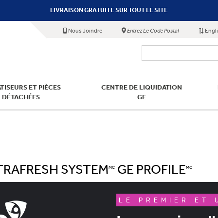
LIVRAISON GRATUITE SUR TOUT LE SITE
Nous Joindre
Entrez Le Code Postal
Engl
TISEURS ET PIÈCES
CENTRE DE LIQUIDATION
DÉTACHÉES
GE
LTRAFRESH SYSTEM
GE PROFILE
MC
MC
LE PREMIER ET 