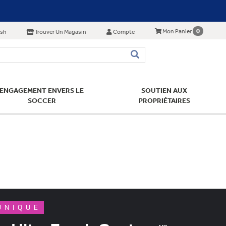
0
Mon Panier
ish
Trouver Un Magasin
Compte
ENGAGEMENT ENVERS LE
SOUTIEN AUX
SOCCER
PROPRIÉTAIRES
UNIQUE