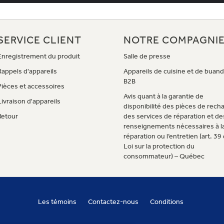
SERVICE CLIENT
NOTRE COMPAGNI
Enregistrement du produit
Salle de presse
Rappels d'appareils
Appareils de cuisine et de buand
B2B
Pièces et accessoires
Avis quant à la garantie de
Livraison d'appareils
disponibilité des pièces de rech
Retour
des services de réparation et de
renseignements nécessaires à l
réparation ou l’entretien (art. 39 
Loi sur la protection du
consommateur) – Québec
Les témoins
Contactez-nous
Conditions