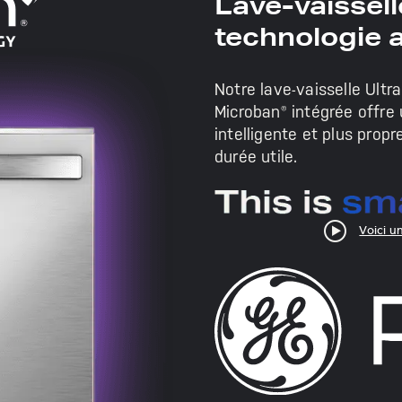
Lave-vaissel
technologie 
Notre lave-vaisselle Ult
Microban® intégrée offre 
intelligente et plus prop
durée utile.
Voici u