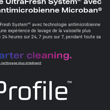
le UltraFresh System
avec
MC
antimicrobienne Microban®
raFresh System
avec technologie antimicrobienne
MC
une expérience de lavage de la vaisselle plus
re 24 heures sur 24, 7 jours sur 7, pendant toute sa
n nettoyage plus intelligent