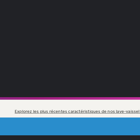
Explorez les plus récentes caractéristiques de nos lave-vaissel