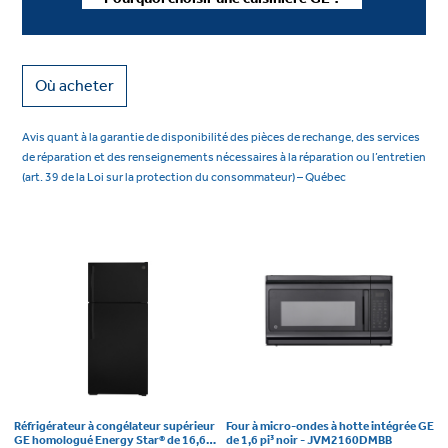
Où acheter
Avis quant à la garantie de disponibilité des pièces de rechange, des services
de réparation et des renseignements nécessaires à la réparation ou l’entretien
(art. 39 de la Loi sur la protection du consommateur) – Québec
Réfrigérateur à congélateur supérieur
Four à micro-ondes à hotte intégrée GE
GE homologué Energy Star® de 16,6
de 1,6 pi³ noir - JVM2160DMBB