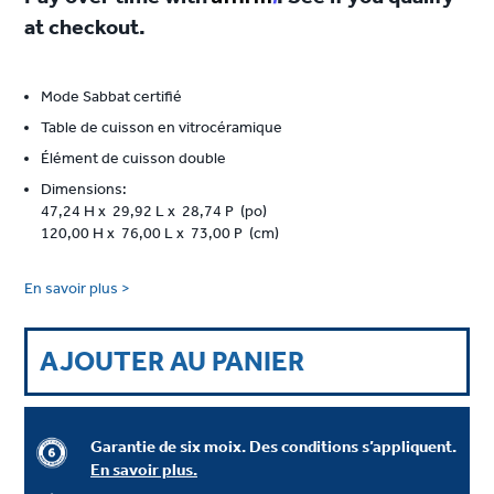
at checkout.
Mode Sabbat certifié
Table de cuisson en vitrocéramique
Élément de cuisson double
Dimensions:
47,24 H x 29,92 L x 28,74 P (po)
120,00 H x 76,00 L x 73,00 P (cm)
En savoir plus >
AJOUTER AU PANIER
Garantie de six moix. Des conditions s’appliquent.
En savoir plus.