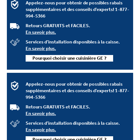
Appelez-nous pour obtenir de possibles rabais
supplémentaires et des conseils d’experts!
1-877-
994-5366
Retours GRATUITS et FACILES.
En savoir plus.
Services d’installation disponibles à la caisse.
En savoir plus.
Pourquoi choisir une cuisinière GE ?
Appelez-nous pour obtenir de possibles rabais
supplémentaires et des conseils d’experts!
1-877-
994-5366
Retours GRATUITS et FACILES.
En savoir plus.
Services d’installation disponibles à la caisse.
En savoir plus.
Pourquoi choisir une cuisinière GE ?