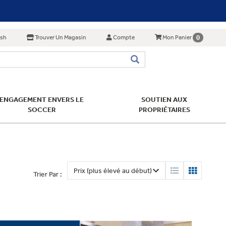
ish
Trouver Un Magasin
Compte
0
Mon Panier
ENGAGEMENT ENVERS LE
SOUTIEN AUX
SOCCER
PROPRIÉTAIRES
Trier Par :