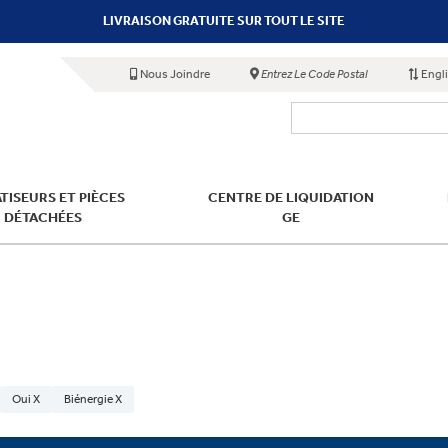
LIVRAISON GRATUITE SUR TOUT LE SITE
Nous Joindre
Entrez Le Code Postal
Engl
TISEURS ET PIÈCES
CENTRE DE LIQUIDATION
DÉTACHÉES
GE
Oui X
Biénergie X