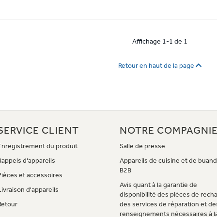
Affichage 1-1 de 1
Retour en haut de la page
SERVICE CLIENT
NOTRE COMPAGNI
Enregistrement du produit
Salle de presse
Rappels d'appareils
Appareils de cuisine et de buand
B2B
Pièces et accessoires
Avis quant à la garantie de
Livraison d'appareils
disponibilité des pièces de rech
Retour
des services de réparation et de
renseignements nécessaires à l