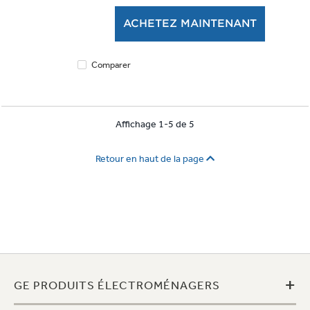
5.
ACHETEZ MAINTENANT
1384
évaluations
Comparer
Affichage 1-5 de 5
Retour en haut de la page
+
GE PRODUITS ÉLECTROMÉNAGERS