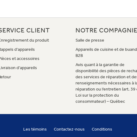
SERVICE CLIENT
NOTRE COMPAGNI
Enregistrement du produit
Salle de presse
Rappels d'appareils
Appareils de cuisine et de buand
B2B
Pièces et accessoires
Avis quant à la garantie de
Livraison d'appareils
disponibilité des pièces de rech
Retour
des services de réparation et de
renseignements nécessaires à l
réparation ou l’entretien (art. 39 
Loi sur la protection du
consommateur) – Québec
Les témoins
Contactez-nous
Conditions