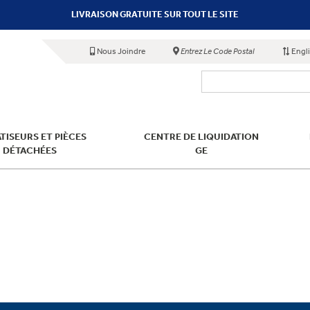
LIVRAISON GRATUITE SUR TOUT LE SITE
Nous Joindre
Entrez Le Code Postal
Engl
TISEURS ET PIÈCES
CENTRE DE LIQUIDATION
DÉTACHÉES
GE