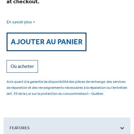
at checkout.
En savoir plus >
AJOUTER AU PANIER
Où acheter
Avis quant à la garantie de disponibilité des pièces de rechange, des services
de réparation et des renseignements nécessaires à la réparation ou l’entretien
(art. 39 de la Loi sur la protection du consommateur) – Québec
FEATURES