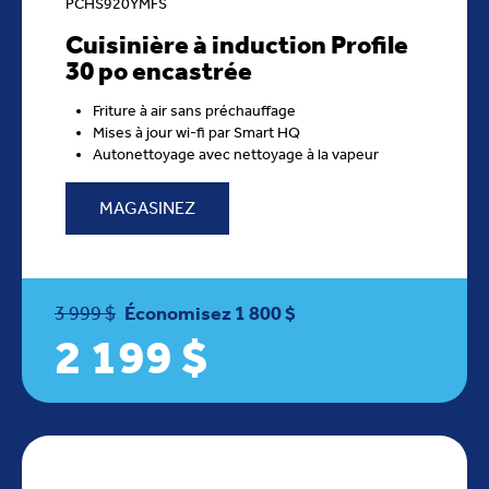
PCHS920YMFS
Cuisinière à induction Profile
30 po encastrée
Friture à air sans préchauffage
Mises à jour wi-fi par Smart HQ
Autonettoyage avec nettoyage à la vapeur
MAGASINEZ
3 999 $
Économisez 1 800 $
2 199 $