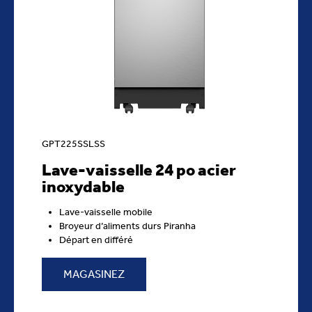
GPT225SSLSS
Lave-vaisselle 24 po acier
inoxydable
Lave-vaisselle mobile
Broyeur d’aliments durs Piranha
Départ en différé
MAGASINEZ