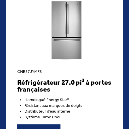
GNE27JYMFS
3
Réfrigérateur 27.0 pi
à portes
françaises
Homologué Energy Star®
Résistant aux marques de doigts
Distributeur d’eau interne
Système Turbo Cool