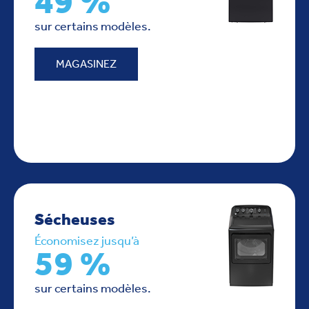
49 %
sur certains modèles.
MAGASINEZ
Sécheuses
Économisez jusqu’à
59 %
sur certains modèles.