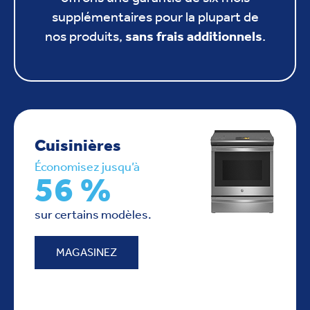
supplémentaires pour la plupart de
nos produits,
sans frais additionnels
.
Cuisinières
Économisez jusqu’à
56 %
sur certains modèles.
MAGASINEZ