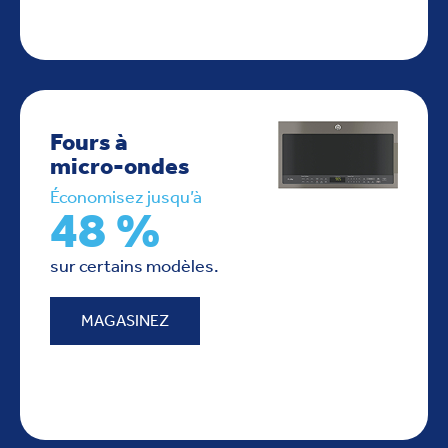
Fours à
micro-ondes
Économisez jusqu’à
48 %
sur certains modèles.
MAGASINEZ