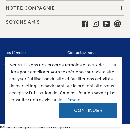
+
NOTRE COMPAGNIE
SOYONS AMIS
Les témoins
Contactez-nous
x
Conditions
Nous utilisons nos propres témoins et ceux de
tiers pour améliorer votre expérience sur notre site,
analyser l’utilisation du site et faciliter nos activités
de marketing. En naviguant sur le présent site, vous
acceptez l’utilisation de témoins. Pour en savoir plus,
consultez notre avis sur
les témoins.
CONTINUER
Copyright 2023, MC Commercial Inc. All Rights Reserved
banners categorias
banners categorias