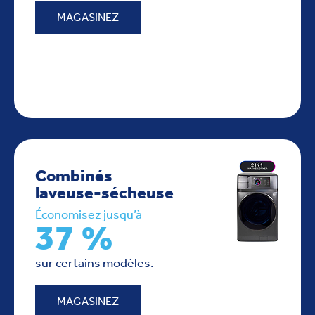
MAGASINEZ
Combinés
laveuse-sécheuse
Économisez jusqu’à
37 %
sur certains modèles.
MAGASINEZ