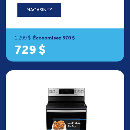
MAGASINEZ
1 299 $
Économisez 570 $
729 $