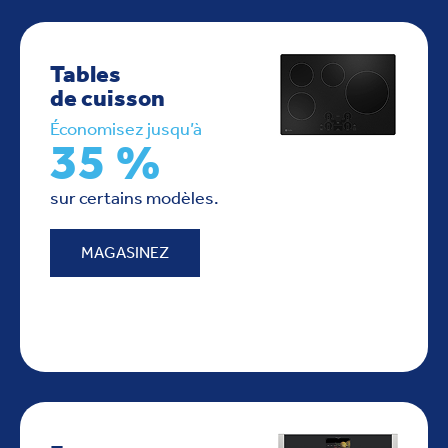
Tables
de cuisson
Économisez jusqu’à
35 %
sur certains modèles.
MAGASINEZ