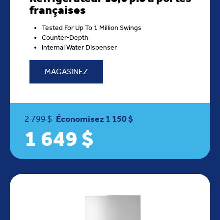
françaises
Tested For Up To 1 Million Swings
Counter-Depth
Internal Water Dispenser
MAGASINEZ
2 799 $
Économisez 1 150 $
1 649 $