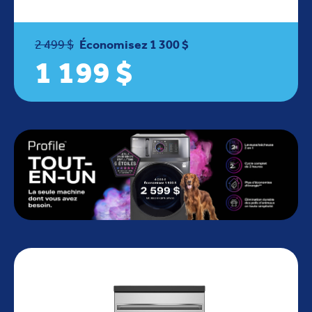
2 499 $
Économisez 1 300 $
1 199 $