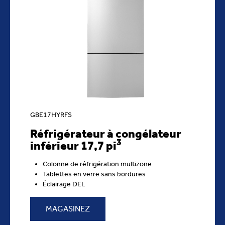
GBE17HYRFS
Réfrigérateur à congélateur
3
inférieur 17,7 pi
Colonne de réfrigération multizone
Tablettes en verre sans bordures
Éclairage DEL
MAGASINEZ