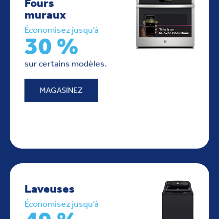
Fours
muraux
Économisez jusqu’à
30 %
sur certains modèles.
MAGASINEZ
Laveuses
Économisez jusqu’à