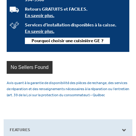
Retours GRATUITS et FACILES.
En savoir plus.
Services d’installation disponibles à la caisse.
En savoir plus.
Pourquoi choisir une cuisinière GE ?
No Sellers Found
Avis quant à la garantie de disponibilité des pièces de rechange, des services
de réparation et des renseignements nécessaires à la réparation ou l’entretien
(art. 39 de la Loi sur la protection du consommateur) – Québec
FEATURES