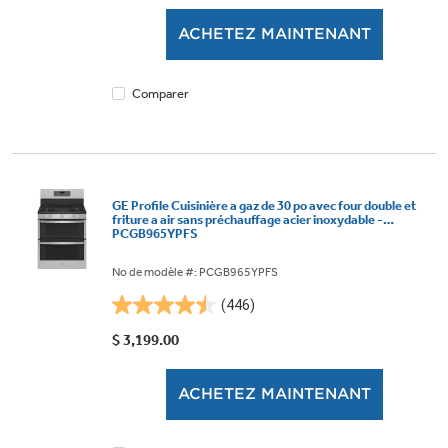
5.
ACHETEZ MAINTENANT
1169
évaluations
Comparer
GE Profile Cuisinière a gaz de 30 po avec four double et
friture a air sans préchauffage acier inoxydable -
PCGB965YPFS
No de modèle #: PCGB965YPFS
(446)
4.5
étoile(s)
$ 3,199.00
sur
5.
ACHETEZ MAINTENANT
446
évaluations