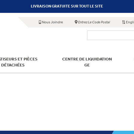
LIVRAISON GRATUITE SUR TOUT LE SITE
Nous Joindre
Entrez Le Code Postal
Engl
TISEURS ET PIÈCES
CENTRE DE LIQUIDATION
DÉTACHÉES
GE