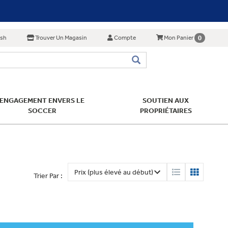
ish
Trouver Un Magasin
Compte
0
Mon Panier
ENGAGEMENT ENVERS LE
SOUTIEN AUX
SOCCER
PROPRIÉTAIRES
Trier Par :