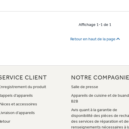
Affichage 1-1 de 1
Retour en haut de la page
SERVICE CLIENT
NOTRE COMPAGNI
Enregistrement du produit
Salle de presse
Rappels d'appareils
Appareils de cuisine et de buand
B2B
Pièces et accessoires
Avis quant à la garantie de
Livraison d'appareils
disponibilité des pièces de rech
Retour
des services de réparation et de
renseignements nécessaires à l