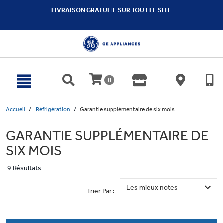
text.skipToContent
text.skipToNavigation
LIVRAISON GRATUITE SUR TOUT LE SITE
0
Accueil
Réfrigération
Garantie supplémentaire de six mois
GARANTIE SUPPLÉMENTAIRE DE
SIX MOIS
9 Résultats
Trier Par :